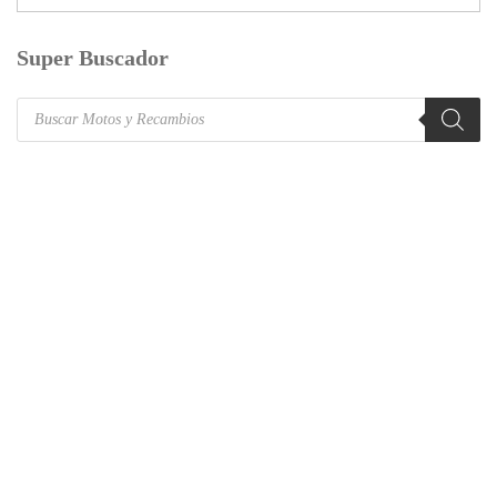
Super Buscador
Products
search