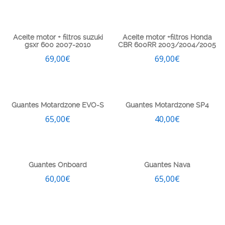
Aceite motor + filtros suzuki
Aceite motor +filtros Honda
gsxr 600 2007-2010
CBR 600RR 2003/2004/2005
69,00
€
69,00
€
Guantes Motardzone EVO-S
Guantes Motardzone SP4
65,00
€
40,00
€
Guantes Onboard
Guantes Nava
60,00
€
65,00
€