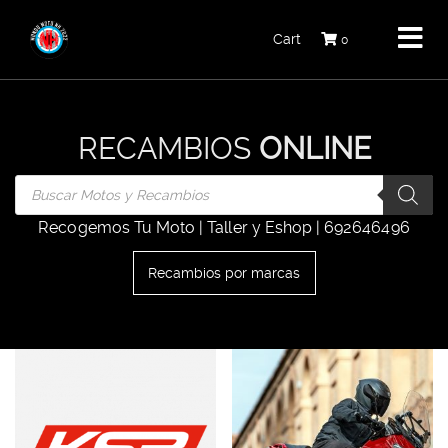
Cart
0
RECAMBIOS
ONLINE
Products
search
Recogemos Tu Moto | Taller y Eshop | 692646496
Recambios por marcas