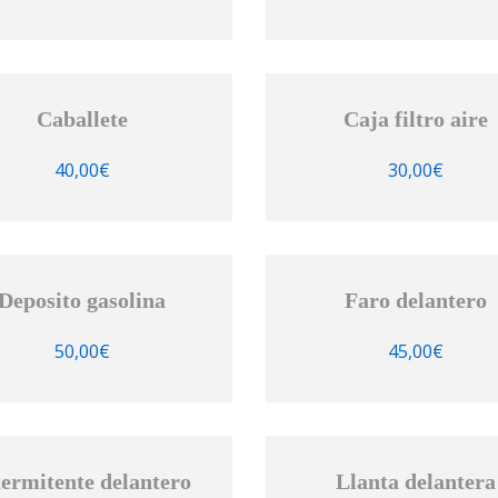
Caballete
Caja filtro aire
40,00
€
30,00
€
Deposito gasolina
Faro delantero
50,00
€
45,00
€
termitente delantero
Llanta delantera