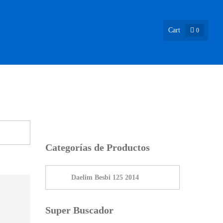
Cart
0
ASIÓN !
NOSOTROS
INFO & BLOG
CONTACTO
Categorías de Productos
Super Buscador