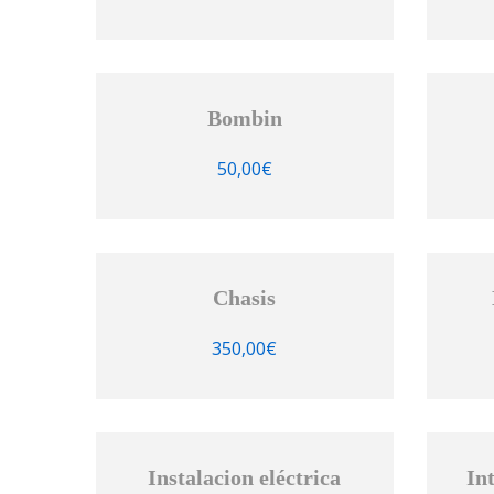
Bombin
50,00
€
Chasis
350,00
€
Instalacion eléctrica
In