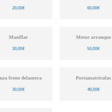
20,00
€
60,00
€
Manillar
Motor arranque
30,00
€
50,00
€
nza freno delantera
Portamatriculas
30,00
€
40,00
€