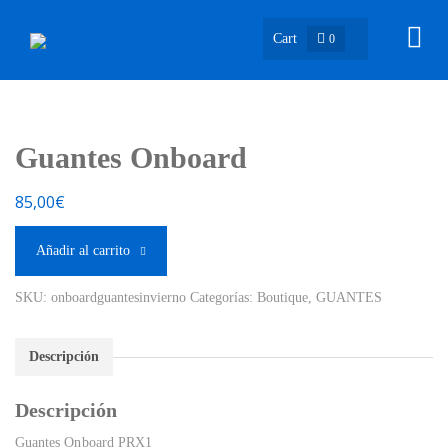
Cart
0
Guantes Onboard
85,00
€
Añadir al carrito
SKU:
onboardguantesinvierno
Categorías:
Boutique
,
GUANTES
Descripción
Descripción
Guantes Onboard PRX1