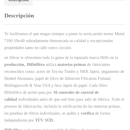
Descripción
Te facilitamos el que tengas siempre a punto tu moto,aceite motor Motul
7100 10w40 sobradamente demostrada su calidad y excepcionales
propiedades tanto en calle como circuito.
en filtros te ofrecemos toda la gama de la reputada marca Hiflo en la
producción, Hiflofiltro
utiliza
materias primas
de fabricantes
reconocidos como: acero de Toyota Tsusho y NKK Japón, pegamento de
Henkel Alemania, papel de filtro de Ahlstrom Filtration Finland,
Hollingsworth & Vose USA y Awa Japón de papel. Cada filtro
Hiflofiltro de aceite pasa por
16 controles de control de
calidad
individuales antes de que esté listo para salir de fábrica. Todo el
proceso de fabricación, incluida la verificación de las materias primas,
las pruebas de filtros individuales, se audita y
verifica
de forma
independiente por
TÜV SÜD.