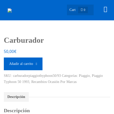
Cart
0
Carburador
50,00
€
Añadir al carrito
SKU:
carburadorpiaggiothyphoon50/93
Categorías:
Piaggio
,
Piaggio
Typhoon 50 1993
,
Recambios Ocasión Por Marcas
Descripción
Descripción