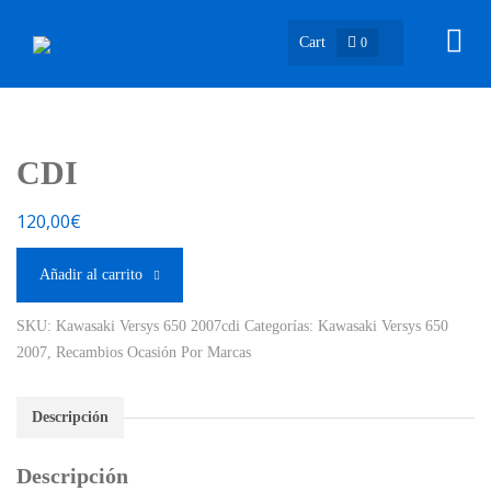
Cart
0
CDI
120,00
€
Añadir al carrito
SKU:
Kawasaki Versys 650 2007cdi
Categorías:
Kawasaki Versys 650
2007
,
Recambios Ocasión Por Marcas
Descripción
Descripción