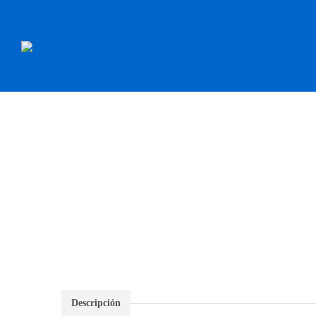
INICIO
RECAMBI
Descripción