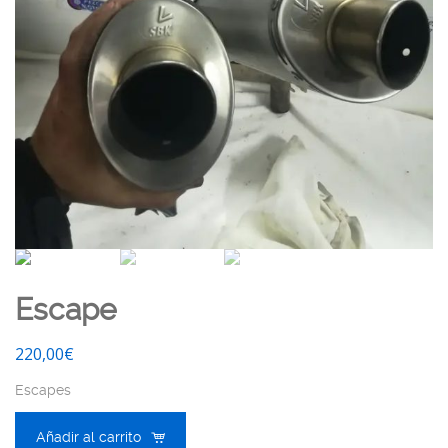
Escape
220,00
€
Escapes
Añadir al carrito