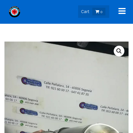
Cart
0