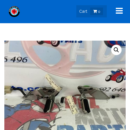
Cart
0