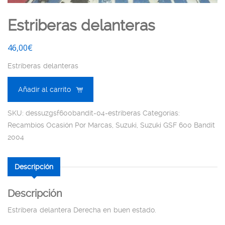
Estriberas delanteras
46,00
€
Estriberas delanteras
Añadir al carrito
SKU:
dessuzgsf600bandit-04-estriberas
Categorías:
Recambios Ocasión Por Marcas
,
Suzuki
,
Suzuki GSF 600 Bandit
2004
Descripción
Descripción
Estribera delantera Derecha en buen estado.