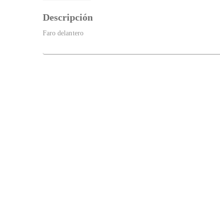
Descripción
Faro delantero