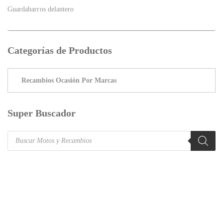
Guardabarros delantero
Categorías de Productos
Super Buscador
Products
search