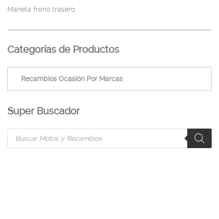
Maneta freno trasero
Categorías de Productos
Super Buscador
Products
search