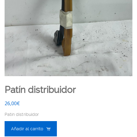
Patín distribuidor
26,00
€
Patín distribuidor
Añadir al carrito