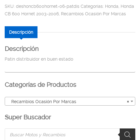
SKU:
deshoncb600hornet-06-patdis
Categorías:
Honda
,
Honda
CB 600 Hornet 2003-2006
,
Recambios Ocasión Por Marcas
Descripción
Descripción
Patín distribuidor en buen estado
Categorías de Productos
Recambios Ocasión Por Marcas
×
Super Buscador
Products
search