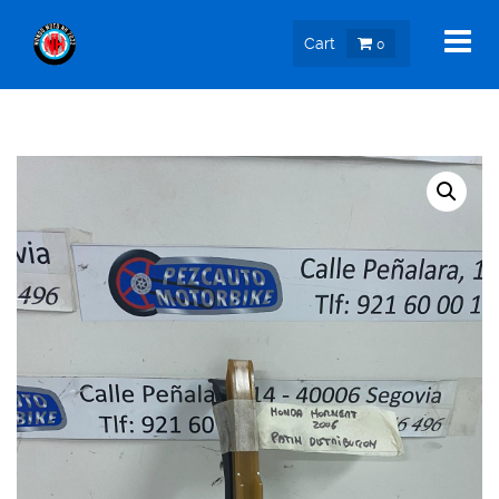
Cart
0