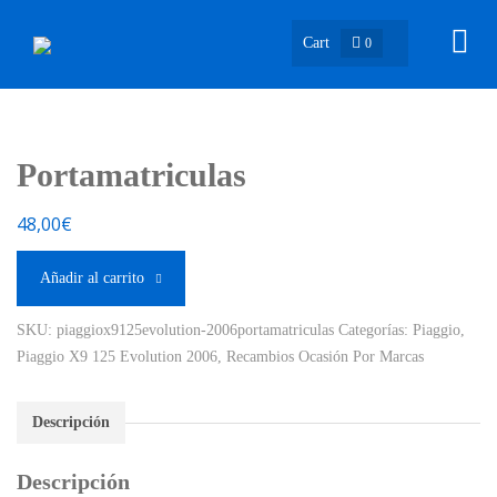
Cart
0
Portamatriculas
48,00
€
Añadir al carrito
SKU:
piaggiox9125evolution-2006portamatriculas
Categorías:
Piaggio
,
Piaggio X9 125 Evolution 2006
,
Recambios Ocasión Por Marcas
Descripción
Descripción