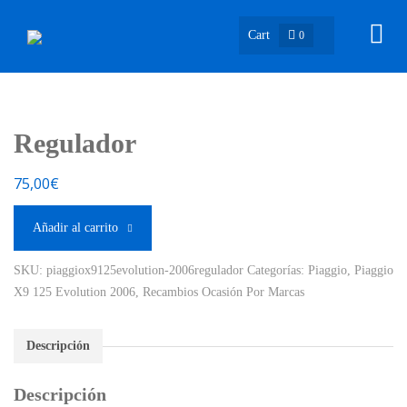
Cart
0
Regulador
75,00
€
Añadir al carrito
SKU:
piaggiox9125evolution-2006regulador
Categorías:
Piaggio
,
Piaggio
X9 125 Evolution 2006
,
Recambios Ocasión Por Marcas
Descripción
Descripción