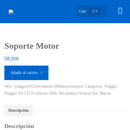
Cart
0
Soporte Motor
58,00
€
Añadir al carrito
SKU:
piaggiox9125evolution-2006soportemotor
Categorías:
Piaggio
,
Piaggio X9 125 Evolution 2006
,
Recambios Ocasión Por Marcas
Descripción
Descripción