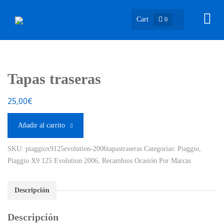
Cart
0
Tapas traseras
25,00
€
Añadir al carrito
SKU:
piaggiox9125evolution-2006tapastraseras
Categorías:
Piaggio
,
Piaggio X9 125 Evolution 2006
,
Recambios Ocasión Por Marcas
Descripción
Descripción