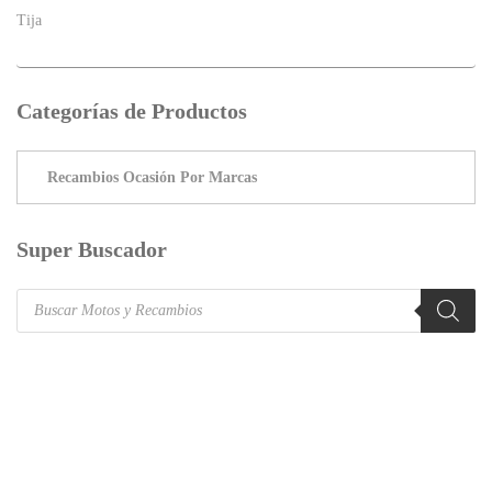
Tija
Categorías de Productos
Super Buscador
Products
search