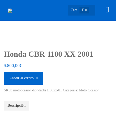
Cart
0
Honda CBR 1100 XX 2001
3.800,00
€
Añadir al carrito
SKU:
motoocasion-hondacbr1100xx-01
Categoría:
Moto Ocasión
Descripción