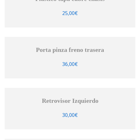
25,00
€
Porta pinza freno trasera
36,00
€
Retrovisor Izquierdo
30,00
€