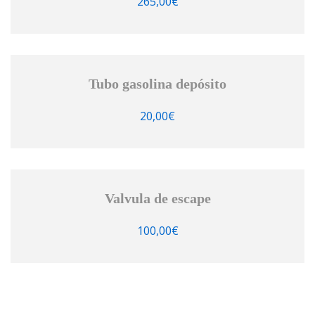
265,00
€
Tubo gasolina depósito
20,00
€
Valvula de escape
100,00
€