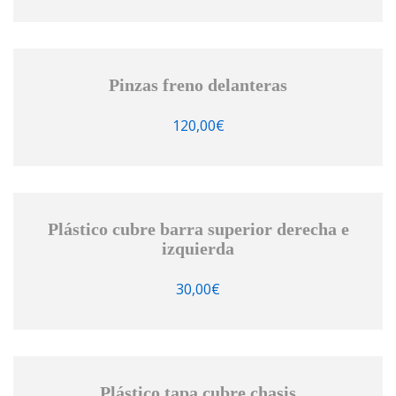
Pinzas freno delanteras
120,00
€
Plástico cubre barra superior derecha e
izquierda
30,00
€
Plástico tapa cubre chasis