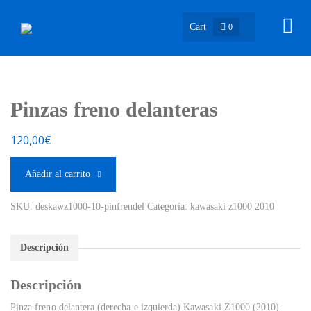
Cart
0
Pinzas freno delanteras
120,00
€
Añadir al carrito
SKU:
deskawz1000-10-pinfrendel
Categoría:
kawasaki z1000 2010
Descripción
Descripción
Pinza freno delantera (derecha e izquierda) Kawasaki Z1000 (2010).