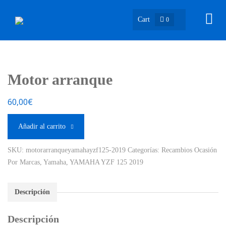
Cart
0
Motor arranque
60,00
€
Añadir al carrito
SKU:
motorarranqueyamahayzf125-2019
Categorías:
Recambios Ocasión
Por Marcas
,
Yamaha
,
YAMAHA YZF 125 2019
Descripción
Descripción