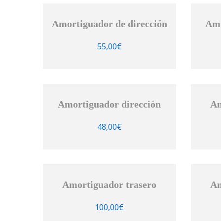
Amortiguador de dirección
Amo
55,00
€
Amortiguador dirección
Am
48,00
€
Amortiguador trasero
Am
100,00
€