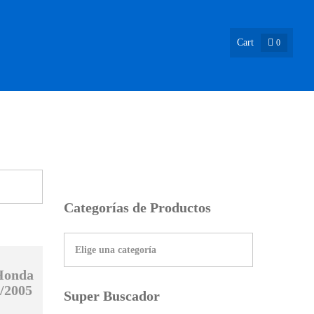
Cart
0
ASIÓN !
NOSOTROS
INFO & BLOG
CONTACTO
Categorías de Productos
 Honda
/2005
Super Buscador