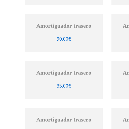
Amortiguador trasero
Am
90,00
€
Amortiguador trasero
Am
35,00
€
Amortiguador trasero
Am