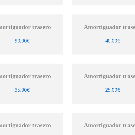
ortiguador trasero
Amortiguador tras
90,00
€
40,00
€
ortiguador trasero
Amortiguador tras
35,00
€
25,00
€
ortiguador trasero
Amortiguador tras