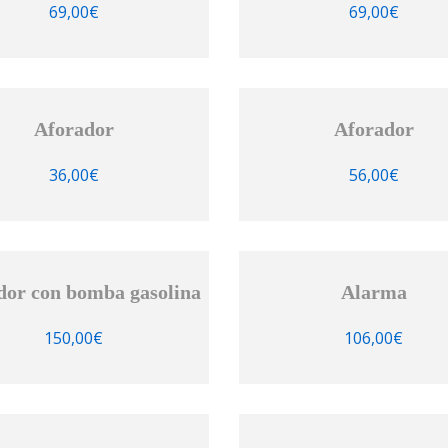
69,00
€
69,00
€
Aforador
Aforador
36,00
€
56,00
€
dor con bomba gasolina
Alarma
150,00
€
106,00
€