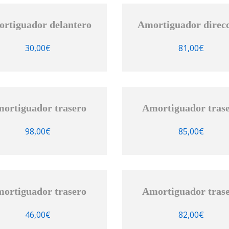
rtiguador delantero
Amortiguador direc
30,00
€
81,00
€
ortiguador trasero
Amortiguador tras
98,00
€
85,00
€
ortiguador trasero
Amortiguador tras
46,00
€
82,00
€