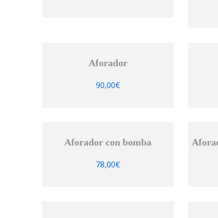
Aforador
90,00
€
Aforador con bomba
Afora
78,00
€