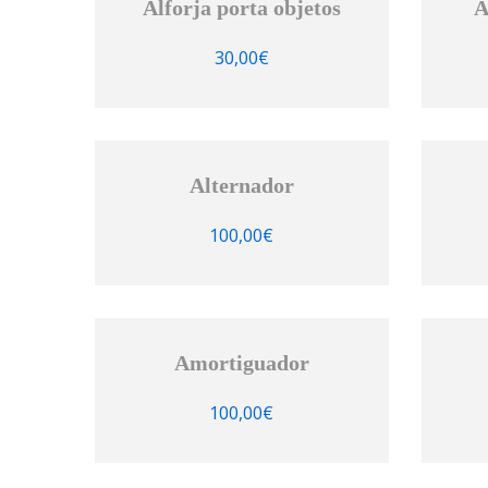
Alforja porta objetos
A
30,00
€
Alternador
100,00
€
Amortiguador
100,00
€